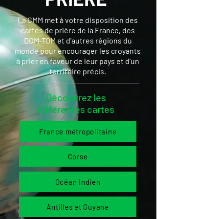
La CMM met à votre disposition des
cartes de prière de la France, des
DOM-TOM et d'autres régions du
monde pour encourager les croyants
à prier en faveur de leur pays et d'un
territoire précis.
Découvrez les
différentes cartes
France métropolitaine
Corse
Océan Indien
Antilles et Guyane