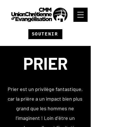
SOUTENIR
PRIER
Prier est un privilège fantastique,
car la prière a un impact bien plus
grand que les hommes ne
l’imaginent ! Loin d’être un