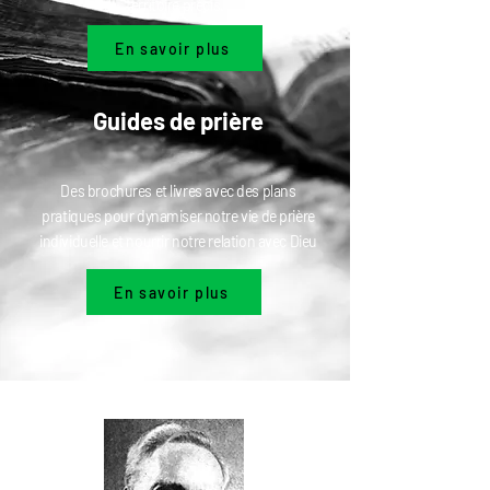
territoire précis.
En savoir plus
Guides de prière
Des brochures et livres avec des plans
pratiques pour dynamiser notre vie de prière
individuelle et nourrir notre relation avec Dieu
En savoir plus