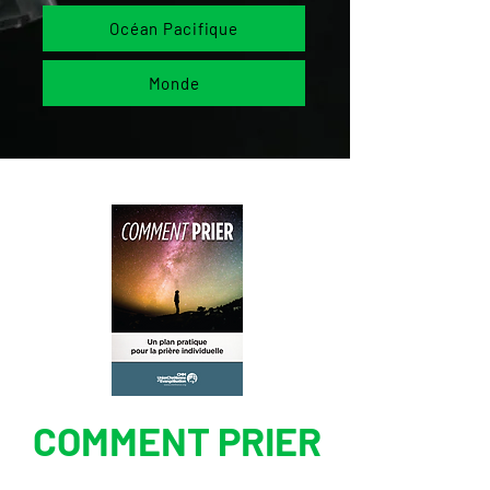
Océan Pacifique
Monde
COMMENT PRIER